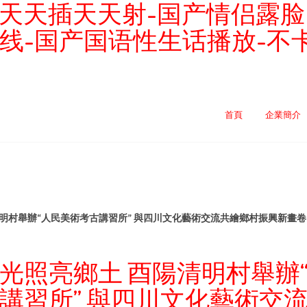
天天插天天射-国产情侣露脸自
线-国产国语性生话播放-不卡
首頁
企業簡介
明村舉辦“人民美術考古講習所” 與四川文化藝術交流共繪鄉村振興新畫卷
光照亮鄉土 酉陽清明村舉辦
講習所” 與四川文化藝術交