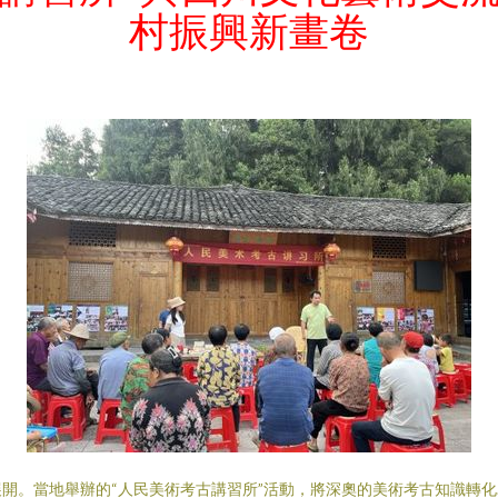
村振興新畫卷
開。當地舉辦的“人民美術考古講習所”活動，將深奧的美術考古知識轉