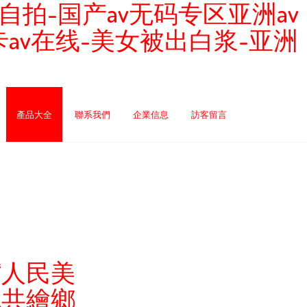
拍-国产av无码专区亚洲av
av在线-美女被出白浆-亚洲
產品大全
聯系我們
企業信息
訪客留言
“人民美
流共繪鄉